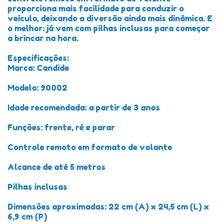
proporciona mais facilidade para conduzir o
veículo, deixando a diversão ainda mais dinâmica. E
o melhor: já vem com pilhas inclusas para começar
a brincar na hora.
Especificações:
Marca: Candide
Modelo: 90002
Idade recomendada: a partir de 3 anos
Funções: frente, ré e parar
Controle remoto em formato de volante
Alcance de até 5 metros
Pilhas inclusas
Dimensões aproximadas: 22 cm (A) x 24,5 cm (L) x
6,9 cm (P)