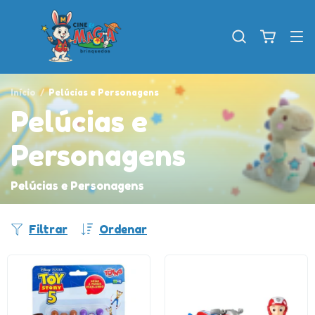
Início
/
Pelúcias e Personagens
Pelúcias e
Personagens
Pelúcias e Personagens
Filtrar
Ordenar